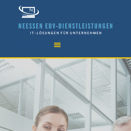
Direkt zum Seiteninhalt
Menü überspringen