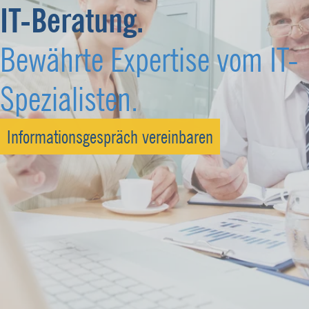
IT-Beratung.
Bewährte Expertise vom IT-
Spezialisten.
Informationsgespräch vereinbaren