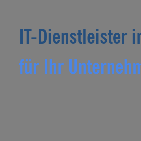
IT-Dienstleister
i
für Ihr Unterneh