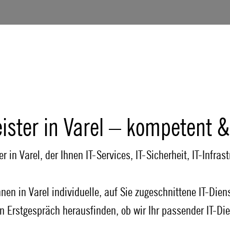
eister in Varel – kompetent &
r in Varel, der Ihnen IT-Services, IT-Sicherheit, IT-Infras
en in Varel individuelle, auf Sie zugeschnittene IT-Dien
n Erstgespräch herausfinden, ob wir Ihr passender IT-Dien