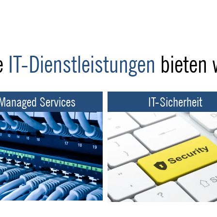
e
IT-Dienstleistungen
bieten 
Managed Services
IT-Sicherheit