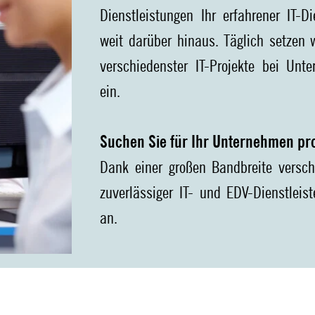
Dienstleistungen Ihr erfahrener IT-D
weit darüber hinaus. Täglich setzen 
verschiedenster IT-Projekte bei Unt
ein.
Suchen Sie für Ihr Unternehmen pro
Dank einer großen Bandbreite verschi
zuverlässiger IT- und EDV-Dienstleis
an.