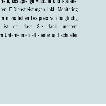
tete, kostspielige Ausfälle und Notfälle.
ren IT-Dienstleistungen inkl. Monitoring
 monatlichen Festpreis von langfristig
el ist es, dass Sie dank unserem
m Unternehmen effizienter und schneller