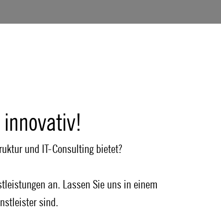
 innovativ!
truktur und IT-Consulting bietet?
stleistungen an. Lassen Sie uns in einem
stleister sind.