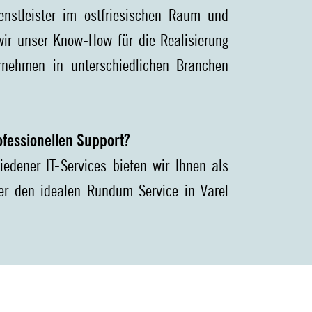
ienstleister im ostfriesischen Raum und
wir unser Know-How für die Realisierung
ernehmen in unterschiedlichen Branchen
fessionellen Support?
edener IT-Services bieten wir Ihnen als
ter den idealen Rundum-Service in Varel