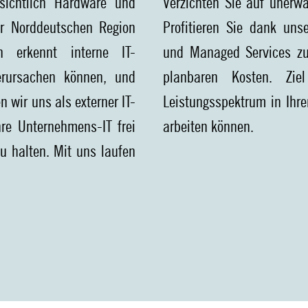
sichtlich Hardware und
Verzichten Sie auf unerwar
r Norddeutschen Region
Profitieren Sie dank unse
en erkennt interne IT-
und Managed Services zum
verursachen können, und
planbaren Kosten. Zi
 wir uns als externer IT-
Leistungsspektrum in Ihre
hre Unternehmens-IT frei
arbeiten können.
u halten. Mit uns laufen