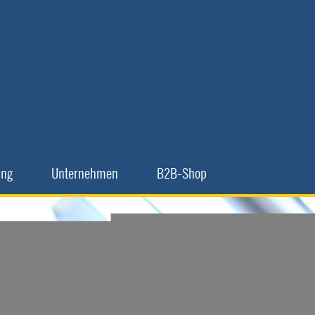
▼
▼
ing
Unternehmen
B2B-Shop