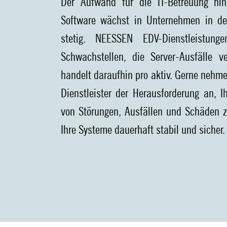
Der Aufwand für die IT-Betreuung hin
Software wächst in Unternehmen in de
stetig. NEESSEN EDV-Dienstleistung
Schwachstellen, die Server-Ausfälle 
handelt daraufhin pro aktiv. Gerne nehmen
Dienstleister der Herausforderung an, I
von Störungen, Ausfällen und Schäden z
Ihre Systeme dauerhaft stabil und sicher.