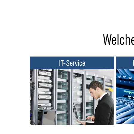
Welch
IT-Service