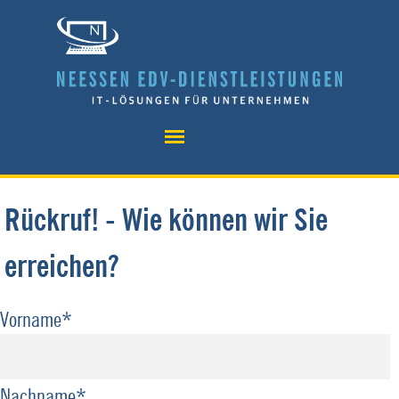
Direkt zum Seiteninhalt
Menü überspringen
Rückruf! - Wie können wir Sie
erreichen?
Vorname
*
Nachname
*