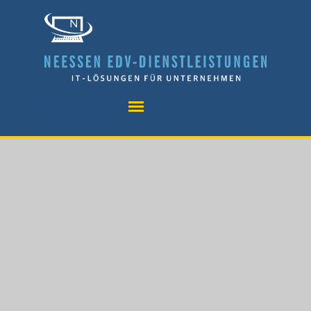
Direkt zum Seiteninhalt
Menü überspringen