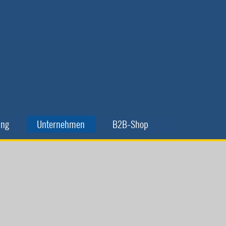
▼
▼
ing
Unternehmen
B2B-Shop