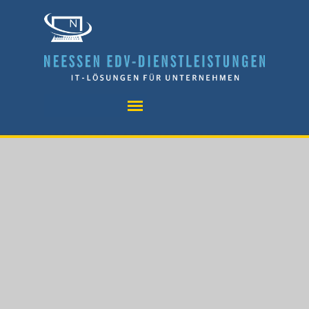
Direkt zum Seiteninhalt
Menü überspringen