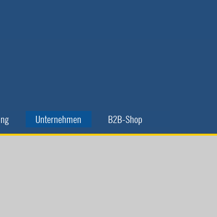
▼
▼
ing
Unternehmen
B2B-Shop